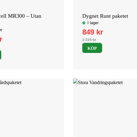
ell MR300 – Utan
Dygnet Runt paketet
KÖP