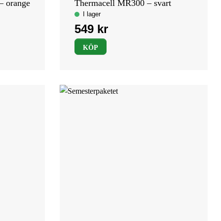
– orange
Thermacell MR300 – svart
KÖP