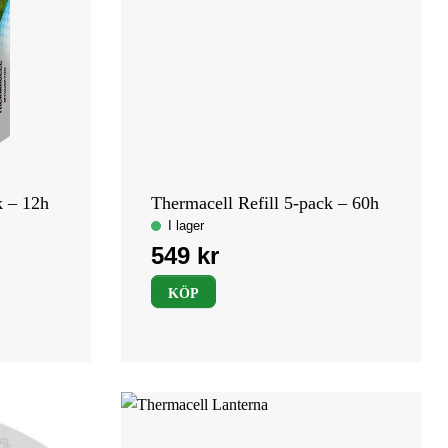
k – 12h
Thermacell Refill 5-pack – 60h
KÖP