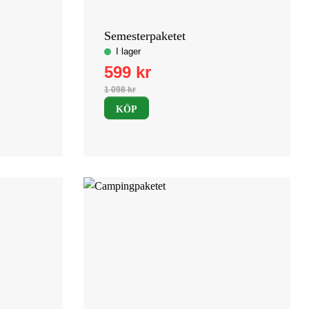
Semesterpaketet
KÖP