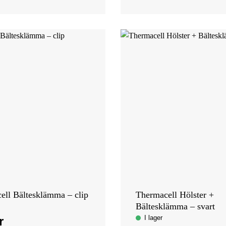
ell Bältesklämma – clip
Thermacell Hölster +
Bältesklämma – svart