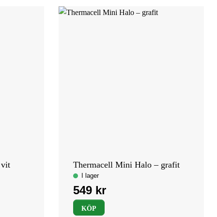
vit
Thermacell Mini Halo – grafit
KÖP