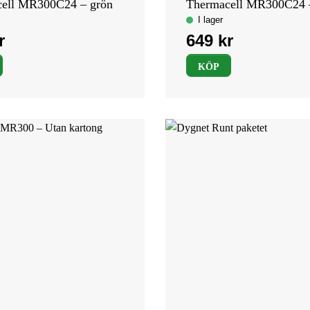
ell MR300C24 – grön
Thermacell MR300C24 
KÖP