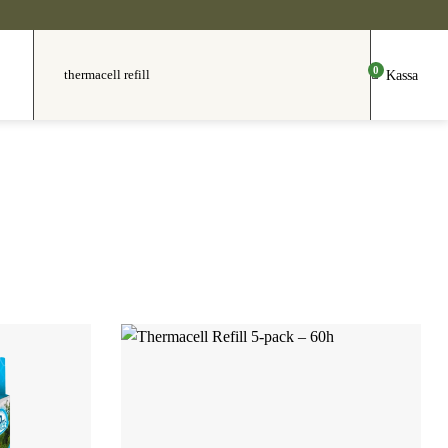
0
Kassa