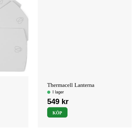
Thermacell Lanterna
KÖP