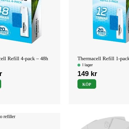
ll Refill 4-pack – 48h
Thermacell Refill 1-pac
KÖP