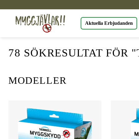
Skip
to
content
Aktuella Erbjudanden
78 SÖKRESULTAT FÖR 
MODELLER