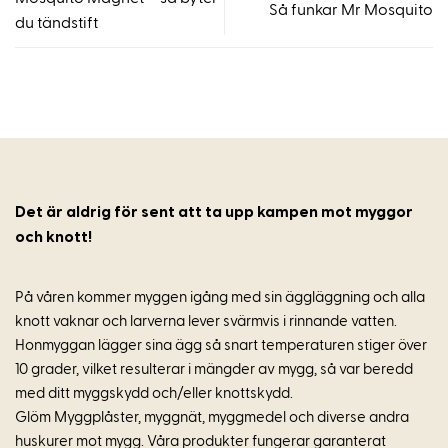
Så funkar Mr Mosquito
du tändstift
Det är aldrig för sent att ta upp kampen mot myggor
och knott!
På våren kommer myggen igång med sin äggläggning och alla
knott vaknar och larverna lever svärmvis i rinnande vatten.
Honmyggan lägger sina ägg så snart temperaturen stiger över
10 grader, vilket resulterar i mängder av mygg, så var beredd
med ditt myggskydd och/eller knottskydd.
Glöm Myggplåster, myggnät, myggmedel och diverse andra
huskurer mot mygg. Våra produkter fungerar garanterat