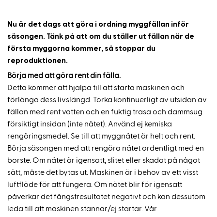
Nu är det dags att göra i ordning myggfällan inför
säsongen. Tänk på att om du ställer ut fällan när de
första myggorna kommer, så stoppar du
reproduktionen.
Börja med att göra rent din fälla.
Detta kommer att hjälpa till att starta maskinen och
förlänga dess livslängd. Torka kontinuerligt av utsidan av
fällan med rent vatten och en fuktig trasa och dammsug
försiktigt insidan (inte nätet). Använd ej kemiska
rengöringsmedel. Se till att myggnätet är helt och rent.
Börja säsongen med att rengöra nätet ordentligt med en
borste. Om nätet är igensatt, slitet eller skadat på något
sätt, måste det bytas ut. Maskinen är i behov av ett visst
luftflöde för att fungera. Om nätet blir för igensatt
påverkar det fångstresultatet negativt och kan dessutom
leda till att maskinen stannar/ej startar. Vår