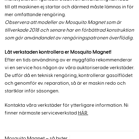
till att maskinen ej startar och därmed måste lämnas in för
mer omfattande rengöring.
Observera att modeller av Mosquito Magnet som är
tillverkade 2018 och senare har en förbättrad konstruktion
som gör användandet av rengöringspatronen överflödig.
Låt verkstaden kontrollera er Mosquito Magnet!
Efter en tids användning av er myggfälla rekommenderar
vi en service hos någon av våra auktoriserade verkstäder.
De utför då en teknisk rengöring, kontrollerar gasolflödet
och genomför ev. reparation, så är er maskin redo och
startklar inför säsongen.
Kontakta våra verkstäder för ytterligare information. Ni
finner närmaste serviceverkstad
HÄR.
Mosquito Magnet – så byter