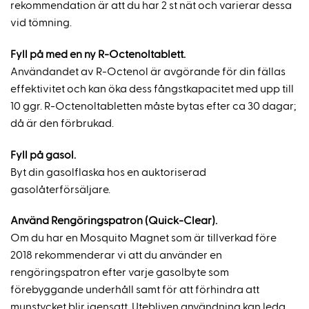
rekommendation är att du har 2 st nät och varierar dessa
vid tömning.
Fyll på med en ny R-Octenoltablett.
Användandet av R-Octenol är avgörande för din fällas
effektivitet och kan öka dess fångstkapacitet med upp till
10 ggr. R-Octenoltabletten måste bytas efter ca 30 dagar;
då är den förbrukad.
Fyll på gasol.
Byt din gasolflaska hos en auktoriserad
gasolåterförsäljare.
Använd Rengöringspatron (Quick-Clear).
Om du har en Mosquito Magnet som är tillverkad före
2018 rekommenderar vi att du använder en
rengöringspatron efter varje gasolbyte som
förebyggande underhåll samt för att förhindra att
munstycket blir igensatt. Utebliven användning kan leda