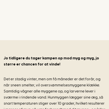
Jo tidligere du tager kampen op mod myg og myg, jo
større er chancen for at vinde!
Det er stadig vinter, men om få måneder er det forår, og
når sneen smelter, vil oversvømmelsesmyggene klække.
Samtidig vågner alle myggene op, og larverne lever i
sværme i rindende vand. Hunmyggen lægger sine æg, så
snart temperaturen stiger over 10 grader, hvilket resulterer