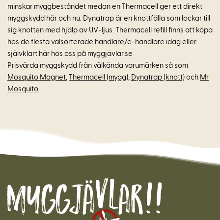
minskar myggbeståndet medan en Thermacell ger ett direkt
myggskydd här och nu. Dynatrap är en knottfälla som lockar till
sig knotten med hjälp av UV-ljus. Thermacell refill finns att köpa
hos de flesta välsorterade handlare/e-handlare idag eller
självklart här hos oss på myggjävlar.se
Prisvärda myggskydd från välkända varumärken så som
Mosquito Magnet
,
Thermacell (mygg)
,
Dynatrap (knott)
och
Mr
Mosquito
.