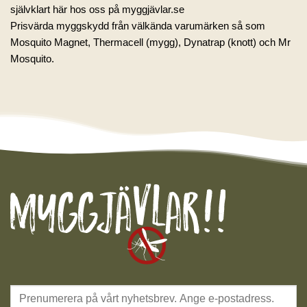
självklart här hos oss på myggjävlar.se
Prisvärda myggskydd från välkända varumärken så som
Mosquito Magnet
,
Thermacell (mygg)
,
Dynatrap (knott)
och
Mr
Mosquito
.