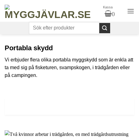
Skip
Kassa
to
0
content
Portabla skydd
Vi erbjuder flera olika portabla myggskydd som är enkla att
ta med sig på fisketuren, svampskogen, i trädgården eller
på campingen.