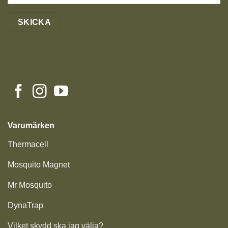
Varumärken
Thermacell
Mosquito Magnet
Mr Mosquito
DynaTrap
Vilket skydd ska jag välja?