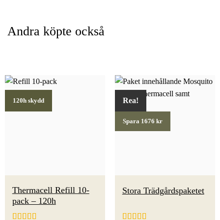
Andra köpte också
Rea!
120h skydd
Spara 1676 kr
Thermacell Refill 10-
Stora Trädgårdspaketet
pack – 120h