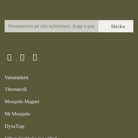
Varumärken
Thermacell
Mosquito Magnet
Mr Mosquito
DynaTrap