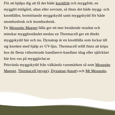
För att hjälpa dig att få det både
knottfritt
och myggfritt, en
myggfri trädgård, altan eller sovrum, så finns det både mygg- och
knottfällor, bortstötande myggskydd samt myggskydd för både
utomhusbruk och inomhusbruk.
En
Mosquito Magnet
fälla ger ett mer bestående resultat och
minskar myggbeståndet medan en Thermacell ger ett direkt
myggskydd här och nu. Dynatrap är en knottfälla som lockar till
sig knotten med hjälp av UV-ljus. Thermacell refill finns att köpa
hos de flesta välsorterade handlare/e-handlare idag eller självklart
här hos oss på myggjävlar.se
Prisvärda myggskydd från välkända varumärken så som
Mosquito
Magnet
,
Thermacell (mygg)
,
Dynatrap (knott)
och
Mr Mosquito
.