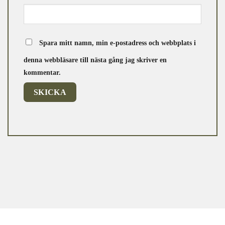
Spara mitt namn, min e-postadress och webbplats i
denna webbläsare till nästa gång jag skriver en
kommentar.