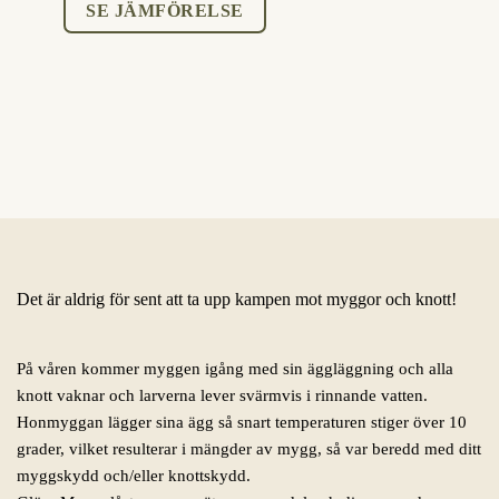
SE JÄMFÖRELSE
Det är aldrig för sent att ta upp kampen mot myggor och knott!
På våren kommer myggen igång med sin äggläggning och alla
knott vaknar och larverna lever svärmvis i rinnande vatten.
Honmyggan lägger sina ägg så snart temperaturen stiger över 10
grader, vilket resulterar i mängder av mygg, så var beredd med ditt
myggskydd och/eller knottskydd.