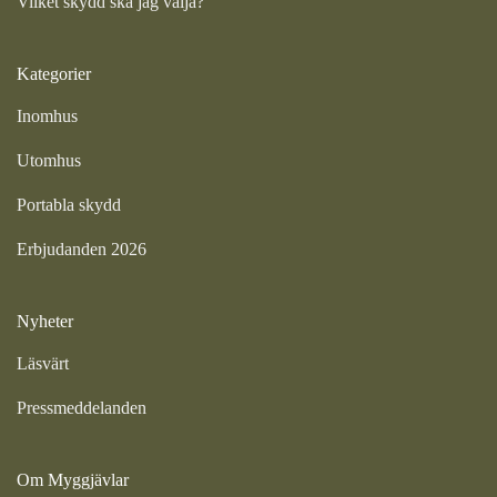
Vilket skydd ska jag välja?
Kategorier
Inomhus
Utomhus
Portabla skydd
Erbjudanden 2026
Nyheter
Läsvärt
Pressmeddelanden
Om Myggjävlar