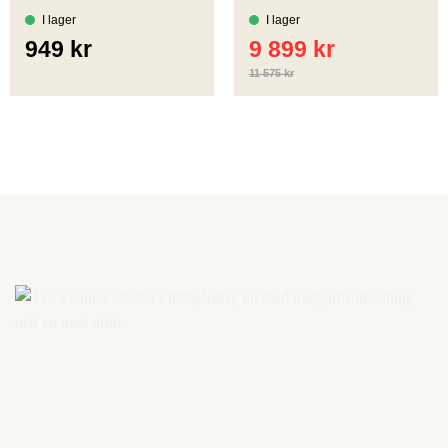
Betygsatt
5
Betygsatt
av 5
4.75
av 5