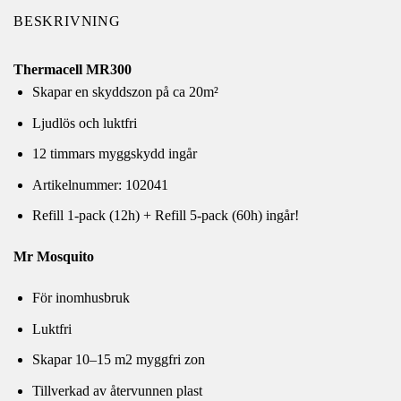
BESKRIVNING
Thermacell MR300
Skapar en skyddszon på ca 20m²
Ljudlös och luktfri
12 timmars myggskydd ingår
Artikelnummer: 102041
Refill 1-pack (12h) + Refill 5-pack (60h) ingår!
Mr Mosquito
För inomhusbruk
Luktfri
Skapar 10–15 m2 myggfri zon
Tillverkad av återvunnen plast