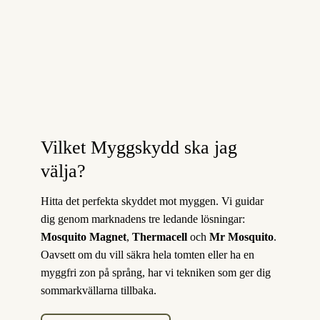
Vilket Myggskydd ska jag
välja?
Hitta det perfekta skyddet mot myggen. Vi guidar
dig genom marknadens tre ledande lösningar:
Mosquito Magnet
,
Thermacell
och
Mr Mosquito
.
Oavsett om du vill säkra hela tomten eller ha en
myggfri zon på språng, har vi tekniken som ger dig
sommarkvällarna tillbaka.