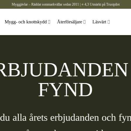
Myggjävlar – Räddat sommarkvällar sedan 2011 | ⭐ 4,3 Utmärkt på Trustpilot
Mygg- och knottskydd
Återförsäljare
Läsvärt
RBJUDANDEN
FYND
 du alla årets erbjudanden och f