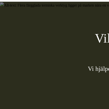
Vi
Vi hjälp