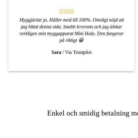
Myggjävlar ja. Håller med till 100%. Otroligt nöjd att
jag hittat denna sida. Snabb leverans och jag älskar
verkligen min myggapparat Mini Halo. Den fungerar
på riktigt 😁
Sara
/
Via Trustpilot
Enkel och smidig betalning me