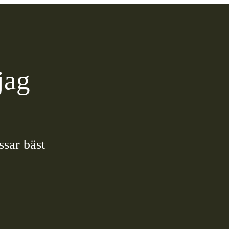
jag
ssar bäst