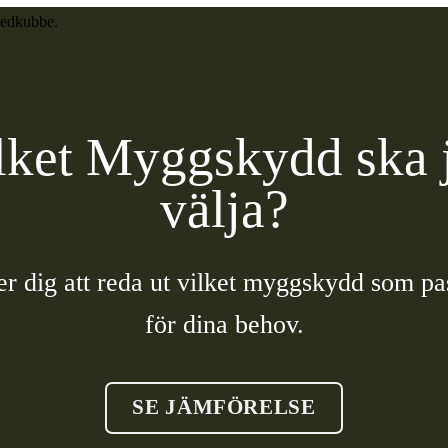
lket Myggskydd ska 
välja?
er dig att reda ut vilket myggskydd som pa
för dina behov.
SE JÄMFÖRELSE