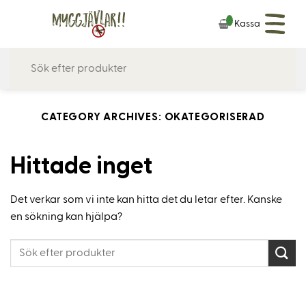
Skip
Kassa
to
content
CATEGORY ARCHIVES:
OKATEGORISERAD
Hittade inget
Det verkar som vi inte kan hitta det du letar efter. Kanske
en sökning kan hjälpa?