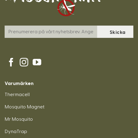
Varumärken
Thermacell
Mosquito Magnet
Mr Mosquito
DynaTrap