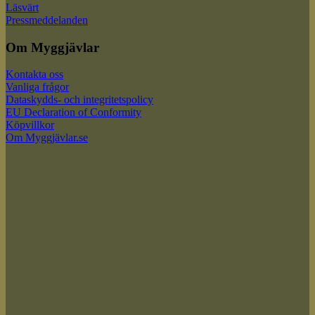
Läsvärt
Pressmeddelanden
Om Myggjävlar
Kontakta oss
Vanliga frågor
Dataskydds- och integritetspolicy
EU Declaration of Conformity
Köpvillkor
Om Myggjävlar.se