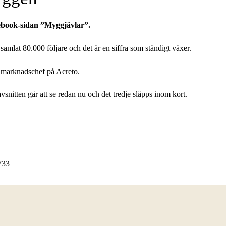
ebook-sidan ”Myggjävlar”.
amlat 80.000 följare och det är en siffra som ständigt växer.
n, marknadschef på Acreto.
vsnitten går att se redan nu och det tredje släpps inom kort.
733