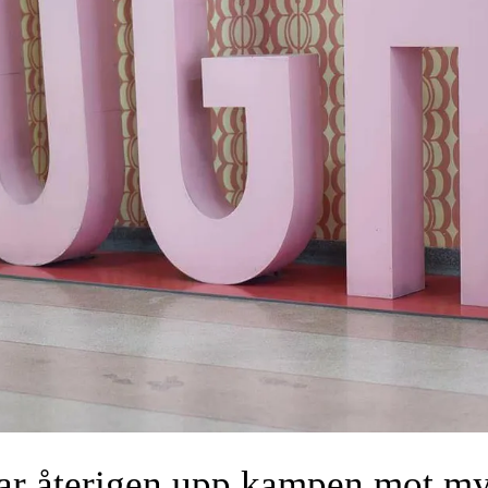
ar återigen upp kampen mot m