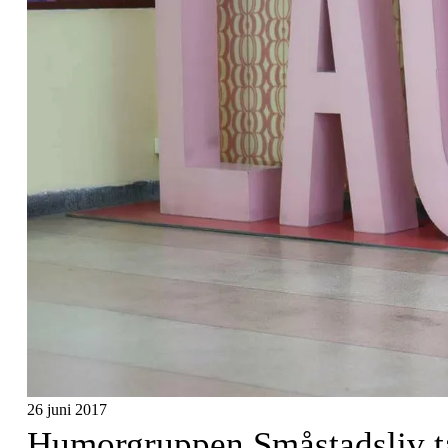
26 juni 2017
Humorgruppen Småstadsliv t