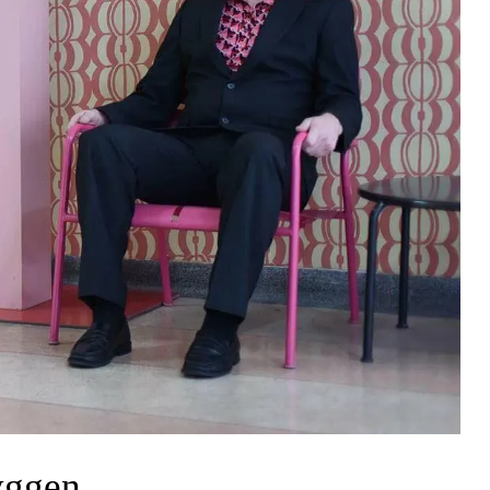
yggen