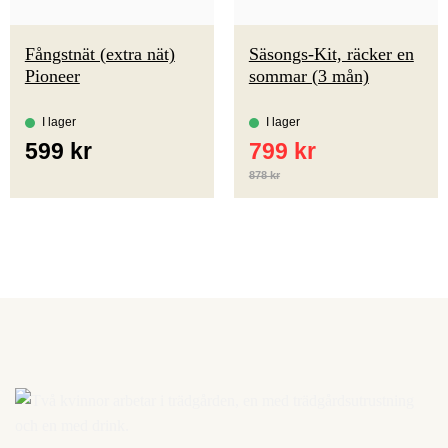
Fångstnät (extra nät)
Säsongs-Kit, räcker en
Pioneer
sommar (3 mån)