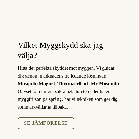
Vilket Myggskydd ska jag
välja?
Hitta det perfekta skyddet mot myggen. Vi guidar
dig genom marknadens tre ledande lösningar:
Mosquito Magnet
,
Thermacell
och
Mr Mosquito
.
Oavsett om du vill säkra hela tomten eller ha en
myggfri zon på språng, har vi tekniken som ger dig
sommarkvällarna tillbaka.
SE JÄMFÖRELSE