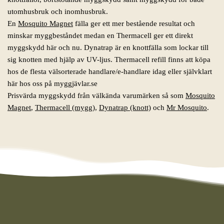
utomhusbruk och inomhusbruk.
En
Mosquito Magnet
fälla ger ett mer bestående resultat och
minskar myggbeståndet medan en Thermacell ger ett direkt
myggskydd här och nu. Dynatrap är en knottfälla som lockar till
sig knotten med hjälp av UV-ljus. Thermacell refill finns att köpa
hos de flesta välsorterade handlare/e-handlare idag eller självklart
här hos oss på myggjävlar.se
Prisvärda myggskydd från välkända varumärken så som
Mosquito
Magnet
,
Thermacell (mygg)
,
Dynatrap (knott)
och
Mr Mosquito
.