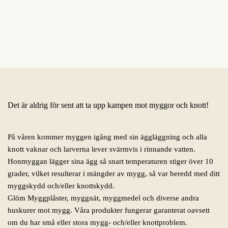
Det är aldrig för sent att ta upp kampen mot myggor och knott!
På våren kommer myggen igång med sin äggläggning och alla
knott vaknar och larverna lever svärmvis i rinnande vatten.
Honmyggan lägger sina ägg så snart temperaturen stiger över 10
grader, vilket resulterar i mängder av mygg, så var beredd med ditt
myggskydd och/eller knottskydd.
Glöm Myggplåster, myggnät, myggmedel och diverse andra
huskurer mot mygg. Våra produkter fungerar garanterat oavsett
om du har små eller stora mygg- och/eller knottproblem.