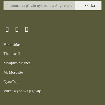
Varumärken
Thermacell
Mosquito Magnet
Mr Mosquito
DynaTrap
Vilket skydd ska jag välja?