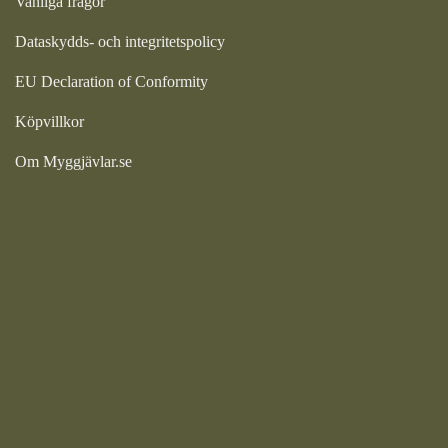
Vanliga frågor
Dataskydds- och integritetspolicy
EU Declaration of Conformity
Köpvillkor
Om Myggjävlar.se