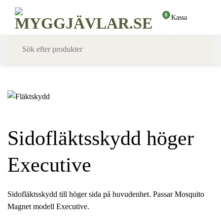
Skip
0
Kassa
to
content
Sidofläktsskydd höger
Executive
Sidofläktsskydd till höger sida på huvudenhet. Passar Mosquito
Magnet modell Executive.