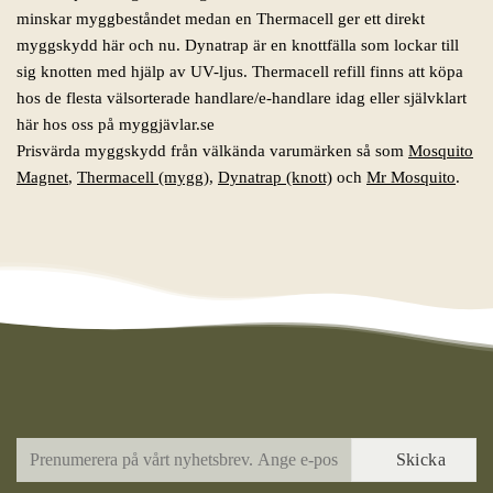
minskar myggbeståndet medan en Thermacell ger ett direkt
myggskydd här och nu. Dynatrap är en knottfälla som lockar till
sig knotten med hjälp av UV-ljus. Thermacell refill finns att köpa
hos de flesta välsorterade handlare/e-handlare idag eller självklart
här hos oss på myggjävlar.se
Prisvärda myggskydd från välkända varumärken så som
Mosquito
Magnet
,
Thermacell (mygg)
,
Dynatrap (knott)
och
Mr Mosquito
.