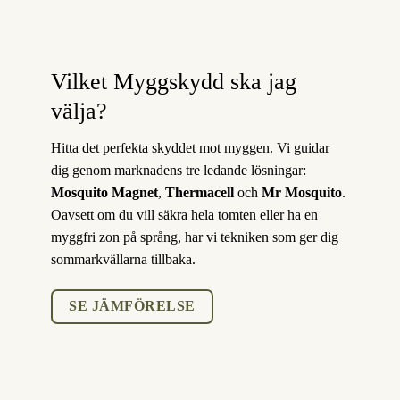
Vilket Myggskydd ska jag
välja?
Hitta det perfekta skyddet mot myggen. Vi guidar
dig genom marknadens tre ledande lösningar:
Mosquito Magnet
,
Thermacell
och
Mr Mosquito
.
Oavsett om du vill säkra hela tomten eller ha en
myggfri zon på språng, har vi tekniken som ger dig
sommarkvällarna tillbaka.
SE JÄMFÖRELSE